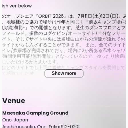
lish ver below
のオープンエア『ORBIT 2026』は、7月11日(土)12日(日)、
ま、地域様のご協力で場所は昨年と同じく『前坂キャンプ場/福
-九頭竜湖北-』での開催となります。芝生のダンスフロアとフ
なフィールド、多数のログケビン/オートサイト/十分なフリー
サイト、そしてサイト中央には名峰白山からの清流が流れてお
のサイトからも入水することができます。 また、全てのサイト
トイレ/炊事場が完備されており、場内に2か所ある温水シャワ
24時間使用可能/無料開放』となっているので、ゆったり快適
ごしいただけるかと思います。
年はどのサイトでも上手に素敵なキャンプスタイルを展開して
いて感激でした🏕️
Show more
ベント後は連泊もできるようにしてありますので、ぜひごゆっ
過ごしください。
後泊をご希望の方はキャンプ場まで直接ご連絡ください)
Venue
予定の合う方はこの夏も集まりましょう！
Maesaka Camping Ground
ーーーーーーーーーーーーーーーーーーーー
Ono, Japan
6/18 更新💡
Asahimaesaka, Ono, Fukui 912-0201